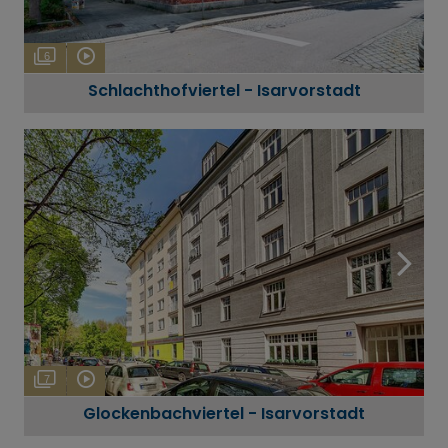
6
Schlachthofviertel - Isarvorstadt
7
Glockenbachviertel - Isarvorstadt