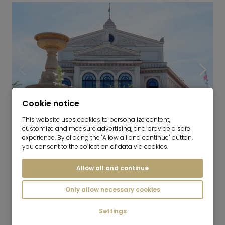
Cookie notice
This website uses cookies to personalize content,
customize and measure advertising, and provide a safe
4
experience. By clicking the "Allow all and continue" button,
Gärtnerplatzviertel - Isarvorstadt
you consent to the collection of data via cookies.
Allow all and continue
Only allow necessary cookies
Settings