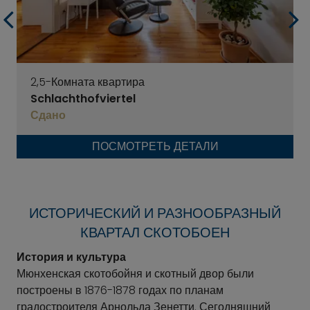
2,5-Комната квартира
Schlachthofviertel
Сдано
ПОСМОТРЕТЬ ДЕТАЛИ
ИСТОРИЧЕСКИЙ И РАЗНООБРАЗНЫЙ
КВАРТАЛ СКОТОБОЕН
История и культура
Мюнхенская скотобойня и скотный двор были
построены в 1876-1878 годах по планам
градостроителя Арнольда Зенетти. Сегодняшний