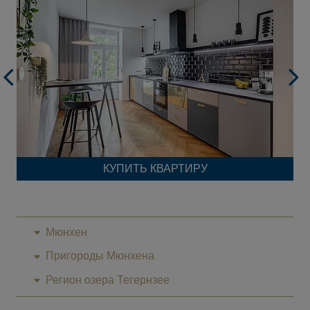
КУПИТЬ КВАРТИРУ
Мюнхен
Пригороды Мюнхена
Регион озера Тегернзее