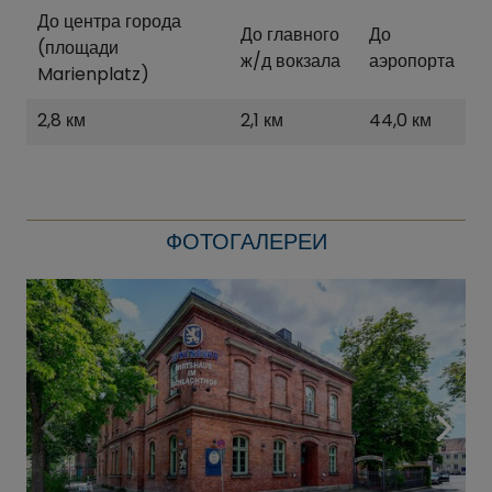
До центра города
До главного
До
(площади
ж/д вокзала
аэропорта
Marienplatz)
2,8 км
2,1 км
44,0 км
ФОТОГАЛЕРЕИ