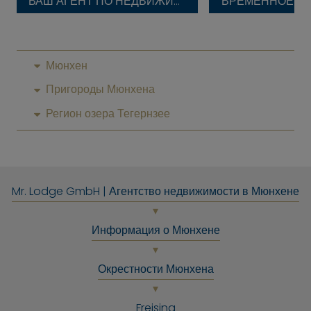
ВАШ АГЕНТ ПО НЕДВИЖИМОСТИ
ВРЕМЕННОЕ П
Мюнхен
Пригороды Мюнхена
Регион озера Тегернзее
Mr. Lodge GmbH | Агентство недвижимости в Мюнхене
Информация о Мюнхене
Окрестности Мюнхена
Freising