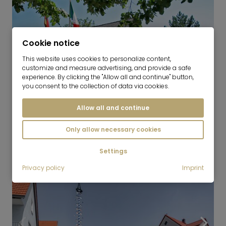
Cookie notice
This website uses cookies to personalize content,
customize and measure advertising, and provide a safe
experience. By clicking the "Allow all and continue" button,
you consent to the collection of data via cookies.
Allow all and continue
2
Only allow necessary cookies
Hallbergmoos
Settings
Privacy policy
Imprint