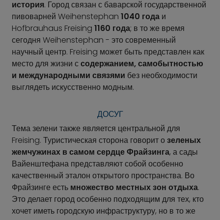
история
. Город связан с баварской государственной
пивоварней Weihenstephan
1040 года
и
Hofbrauhaus Freising
1160 года
; в то же время
сегодня Weihenstephan - это современный
научный центр. Freising может быть представлен как
место для жизни с
содержанием, самобытностью
и международными связями
без необходимости
выглядеть искусственно модным.
ДОСУГ
Тема зелени также является центральной для
Freising. Туристическая сторона говорит о
зеленых
жемчужинах в самом сердце Фрайзинга
, а сады
Вайенштефана представляют собой особенно
качественный эталон открытого пространства. Во
Фрайзинге есть
множество местных зон отдыха
.
Это делает город особенно подходящим для тех, кто
хочет иметь городскую инфраструктуру, но в то же