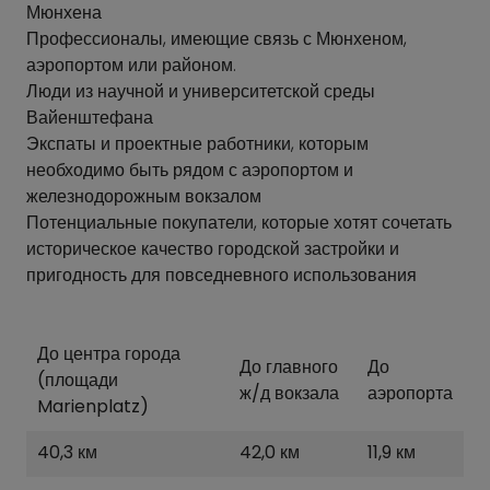
Мюнхена
Профессионалы, имеющие связь с Мюнхеном,
аэропортом или районом.
Люди из научной и университетской среды
Вайенштефана
Экспаты и проектные работники, которым
необходимо быть рядом с аэропортом и
железнодорожным вокзалом
Потенциальные покупатели, которые хотят сочетать
историческое качество городской застройки и
пригодность для повседневного использования
До центра города
До главного
До
(площади
ж/д вокзала
аэропорта
Marienplatz)
40,3 км
42,0 км
11,9 км