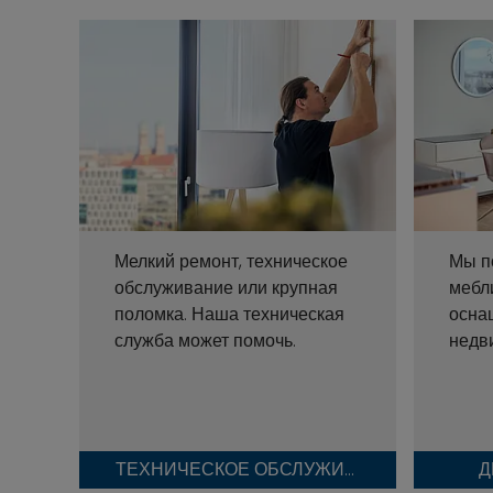
Мелкий ремонт, техническое
Мы п
обслуживание или крупная
мебл
поломка. Наша техническая
осна
служба может помочь.
недв
ТЕХНИЧЕСКОЕ ОБСЛУЖИВАНИЕ
Д