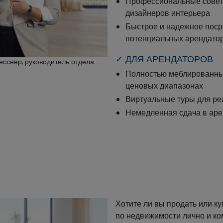
Профессиональные совет
дизайнеров интерьера
Быстрое и надежное поср
потенциальных арендато
✓ ДЛЯ АРЕНДАТОРОВ
есснер, руководитель отдела
Полностью меблированные
ценовых диапазонах
Виртуальные туры для ре
Немедленная сдача в аре
Хотите ли вы продать или к
по недвижимости лично и ко