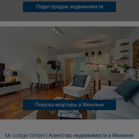
Отдел продаж недвижимости
Покупка квартиры в Мюнхене
Mr. Lodge GmbH | Агентство недвижимости в Мюнхене