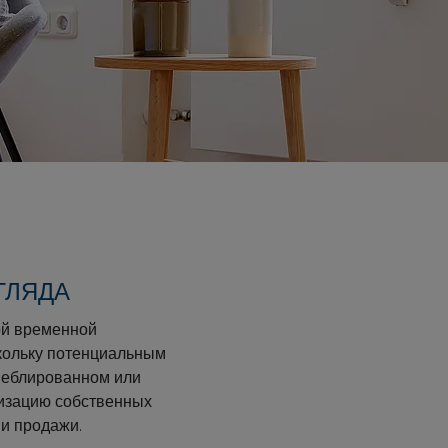
ГЛЯДА
ой временной
кольку потенциальным
 меблированном или
лизацию собственных
и продажи.