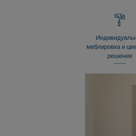
Индивидуаль
меблировка и цв
решения