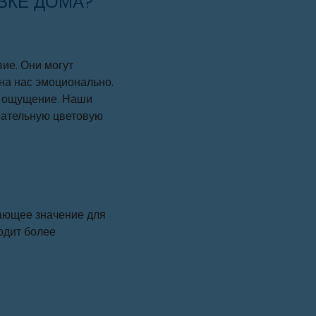
ВКЕ ДОМА?
ие. Они могут
 на нас эмоционально.
ое ощущение. Наши
вательную цветовую
ающее значение для
одит более