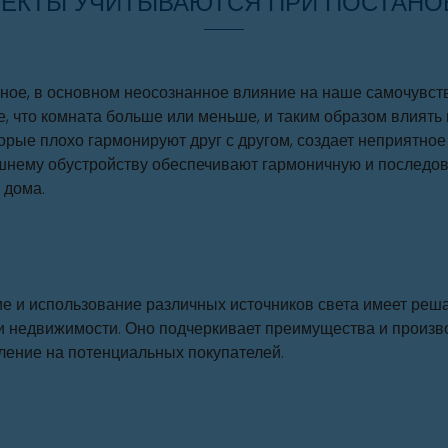
ПЕКТЫ УЧИТЫВАЮТСЯ ПРИ ПОСТАНО
ное, в основном неосознанное влияние на наше самочувств
е, что комната больше или меньше, и таким образом влиять
торые плохо гармонируют друг с другом, создает неприятн
шнему обустройству обеспечивают гармоничную и последо
 дома.
е и использование различных источников света имеет реш
 недвижимости. Оно подчеркивает преимущества и произв
ление на потенциальных покупателей.