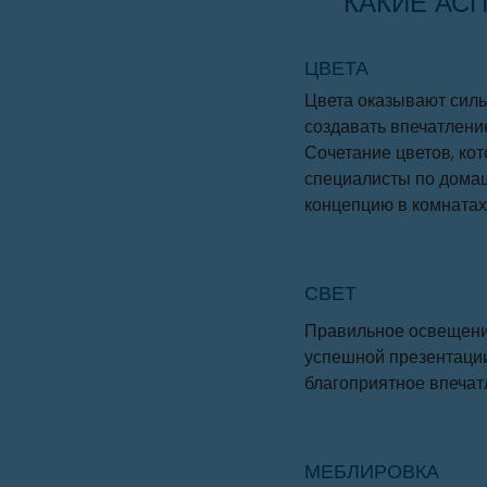
КАКИЕ АС
ЦВЕТА
Цвета оказывают силь
создавать впечатлени
Сочетание цветов, ко
специалисты по дома
концепцию в комнатах
СВЕТ
Правильное освещени
успешной презентации
благоприятное впечат
МЕБЛИРОВКА