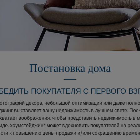
Постановка дома
УБЕДИТЬ ПОКУПАТЕЛЯ С ПЕРВОГО ВЗ
фотографий декора, небольшой оптимизации или даже полн
джинг выставляет вашу недвижимость в лучшем свете. Пос
 хватает воображения, чтобы представить недвижимость в
де, хоумстейджинг может вдохновить покупателей на реа
вести к повышению цены продажи и/или сокращению времен