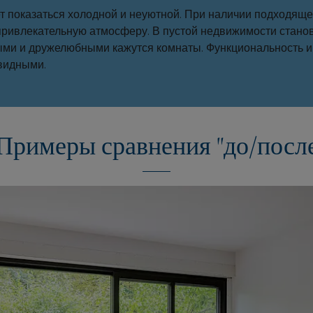
т показаться холодной и неуютной. При наличии подходя
привлекательную атмосферу. В пустой недвижимости станов
ми и дружелюбными кажутся комнаты. Функциональность и
видными.
Примеры сравнения "до/посл