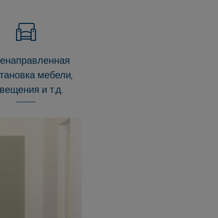
енаправленная
тановка мебели,
вещения и т.д.