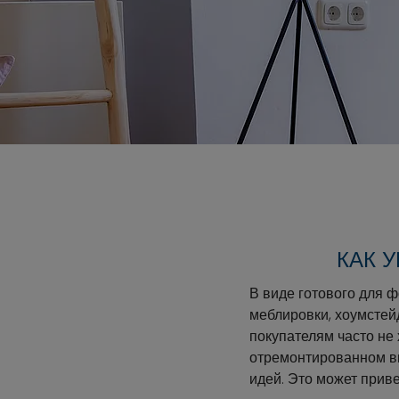
КАК 
В виде готового для 
меблировки, хоумстей
покупателям часто не
отремонтированном ви
идей. Это может при