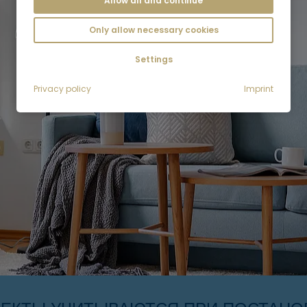
Allow all and continue
Only allow necessary cookies
Settings
Privacy policy
Imprint