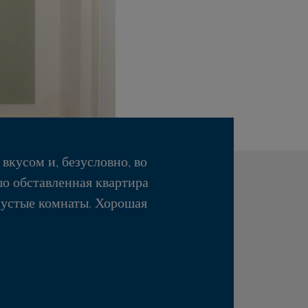
вкусом и, безусловно, во
о обставленная квартира
пустые комнаты. Хорошая