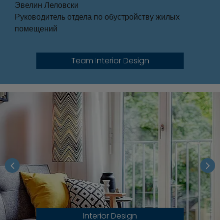
Эвелин Леловски
Руководитель отдела по обустройству жилых
помещений
Team Interior Design
Interior Design