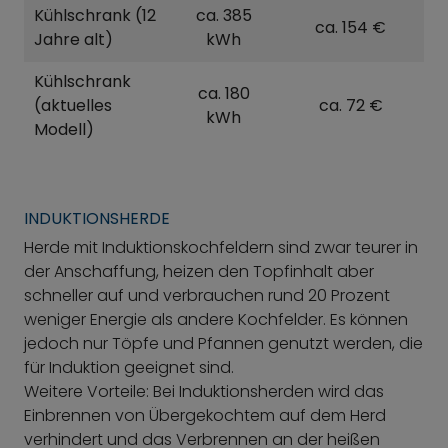
Kühlschrank (12
ca. 385
ca. 154 €
Jahre alt)
kWh
Kühlschrank
ca. 180
(aktuelles
ca. 72 €
kWh
Modell)
INDUKTIONSHERDE
Herde mit Induktionskochfeldern sind zwar teurer in
der Anschaffung, heizen den Topfinhalt aber
schneller auf und verbrauchen rund 20 Prozent
weniger Energie als andere Kochfelder. Es können
jedoch nur Töpfe und Pfannen genutzt werden, die
für Induktion geeignet sind.
Weitere Vorteile: Bei Induktionsherden wird das
Einbrennen von Übergekochtem auf dem Herd
verhindert und das Verbrennen an der heißen