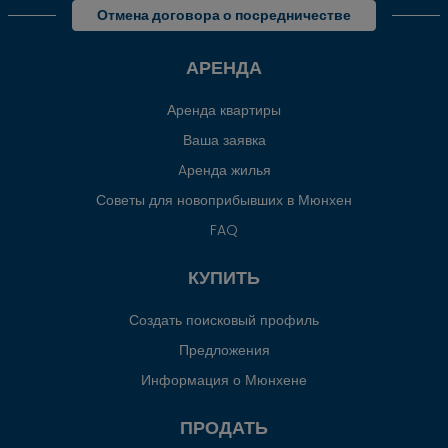
Отмена договора о посредничестве
АРЕНДА
Аренда квартиры
Ваша заявка
Aренда жилья
Советы для новоприбывших в Мюнхен
FAQ
КУПИТЬ
Создать поисковый профиль
Предложения
Информация о Мюнхене
ПРОДАТЬ