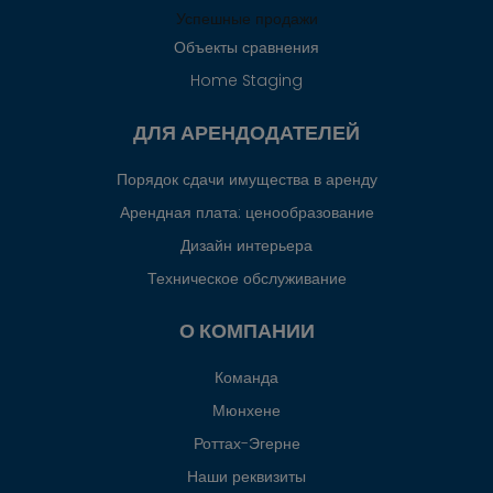
Успешные продажи
Объекты сравнения
Home Staging
ДЛЯ АРЕНДОДАТЕЛЕЙ
Порядок сдачи имущества в аренду
Арендная плата: ценообразование
Дизайн интерьера
Техническое обслуживание
О КОМПАНИИ
Команда
Мюнхене
Роттах-Эгерне
Наши реквизиты