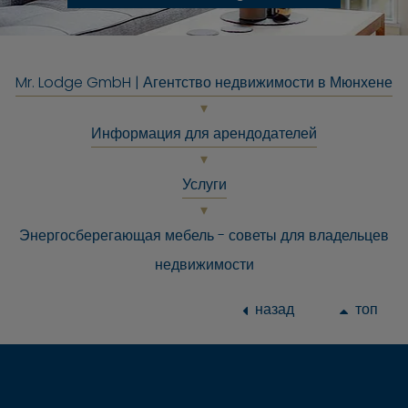
Mr. Lodge GmbH | Агентство недвижимости в Мюнхене
Информация для арендодателей
Услуги
Энергосберегающая мебель - советы для владельцев
недвижимости
назад
топ