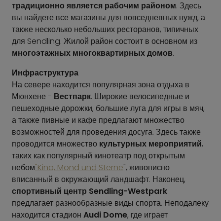
традиционно является рабочим районом
. Здесь
вы найдете все магазины для повседневных нужд, а
также несколько небольших ресторанов, типичных
для Sendling. Жилой район состоит в основном из
многоэтажных многоквартирных домов
.
Инфраструктура
На севере находится популярная зона отдыха в
Мюнхене -
Вестпарк
. Широкие велосипедные и
пешеходные дорожки, большие луга для игры в мяч,
а также пивные и кафе предлагают множество
возможностей для проведения досуга. Здесь также
проводится множество
культурных мероприятий
,
таких как популярный кинотеатр под открытым
небом
"Kino, Mond und Sterne
", живописно
вписанный в окружающий ландшафт. Наконец,
спортивный центр Sendling-Westpark
предлагает разнообразные виды спорта. Неподалеку
находится стадион
Audi Dome
, где играет