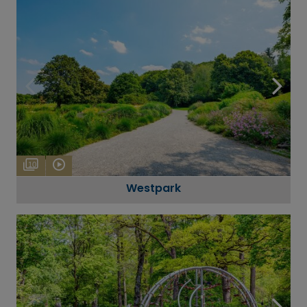
10
Westpark