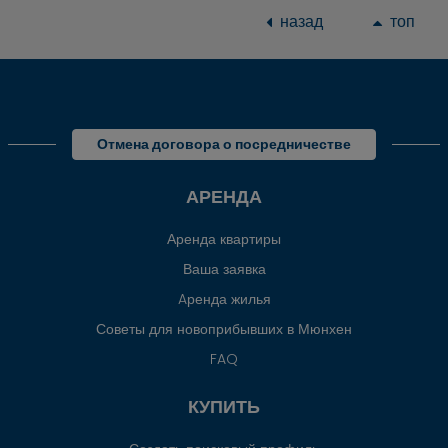
назад
топ
Отмена договора о посредничестве
АРЕНДА
Аренда квартиры
Ваша заявка
Aренда жилья
Советы для новоприбывших в Мюнхен
FAQ
КУПИТЬ