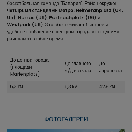
баскетбольная команда "Бавария". Район окружен
четырьмя станциями метро: Heimeranplatz (U4,
U5), Harras (U6), Partnachplatz (U6) и
Westpark (U6)
. Это обеспечивает быстрое и
удобное сообщение с центром города и соседними
районами в любое время.
До центра города
До главного
До
(площади
ж/д вокзала
аэропорта
Marienplatz)
6,2 км
5,3 км
42,9 км
ФОТОГАЛЕРЕИ