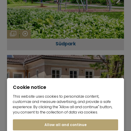
4
Südpark
Cookie notice
This website uses cookies to personalize content,
customize and measure advertising, and provide a safe
experience. By clicking the "Allow all and continue" button,
you consent to the collection of data via cookies.
Allow all and continue
11