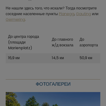
Не нашли здесь того, что искали? Тогда посмотрите
соседние населенные пункты
Planegg
,
Gauting
или
Germering
.
До центра города
До главного
До
(площади
ж/д вокзала
аэропорта
Marienplatz)
16,9 км
14,5 км
50,9 км
ФОТОГАЛЕРЕИ