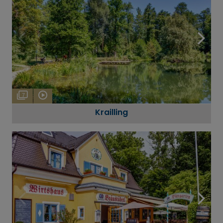
7
Krailling