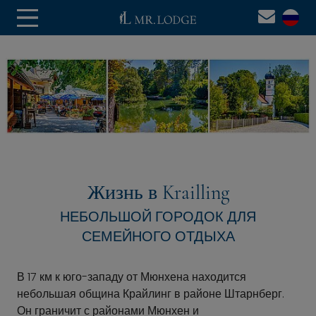
Жизнь в Krailling
НЕБОЛЬШОЙ ГОРОДОК ДЛЯ
СЕМЕЙНОГО ОТДЫХА
В 17 км к юго-западу от Мюнхена находится
небольшая община Крайлинг в районе Штарнберг.
Он граничит с районами Мюнхен и