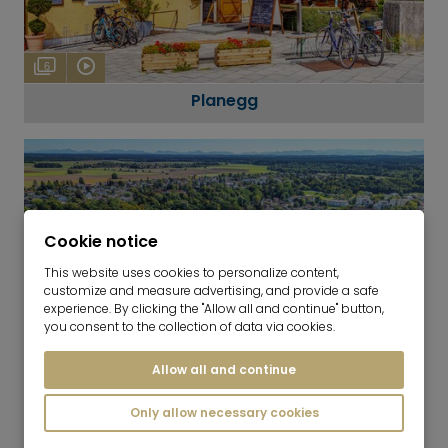
6
Planegg
Cookie notice
This website uses cookies to personalize content,
customize and measure advertising, and provide a safe
experience. By clicking the "Allow all and continue" button,
you consent to the collection of data via cookies.
Allow all and continue
11
Only allow necessary cookies
Gauting