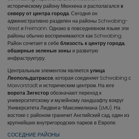
историческому району Мюнхена и располагался
к
северу от центра города
. Сегодня он
административно разделен на районы Schwabing-
West и Freimann. Однако в повседневном языке эти
районы обычно воспринимаются как Schwabing.
Район сочетает в себе
близость к центру города
,
обширные зеленые зоны
и развитую
инфраструктуру.
Центральным элементом является
улица
Леопольдштрассе
, которая соединяет Schwabing с
Maxvorstadt и историческим центром. На юге
ворота Зигестор
обозначают переход к
университетскому и музейному ландшафту вокруг
Университета Людвига-Максимилиана (LMU). На
востоке с районом граничит Английский сад, один из
крупнейших внутригородских парков в Европе.
СОСЕДНИЕ РАЙОНЫ