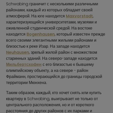
Schwabing граничит с несколькими различными
районами, каждый из которых обладает своей
атмосферой. На юге находится
Maxvorstadt
,
характеризующийся университетами, музеями и
оживленной студенческой средой. На востоке
находится
Bogenhausen
, который известен прежде
всего своими элегантными жилыми районами и
близостью к реке Изар. На западе находится
Neuhausen
, зрелый жилой район с множеством
старинных зданий. На северо-западе находится
Мильбертсхофен
с его близостью к бывшему
олимпийскому объекту, а на севере - район
Фрайманн, простирающийся до границы городской
территории Мюнхена.
Таким образом, каждый, кто хочет снять или купить
квартиру в Schwabing, выигрывает не только от
центрального расположения, но и от короткого
расстояния до других районов с их парками и