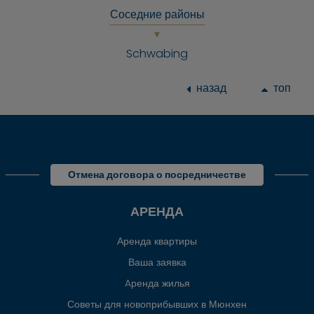
Соседние районы
Schwabing
назад
топ
Отмена договора о посредничестве
АРЕНДА
Аренда квартиры
Ваша заявка
Aренда жилья
Советы для новоприбывших в Мюнхен