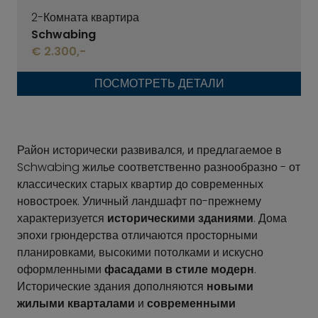
2-Комната квартира
Schwabing
€ 2.300,-
ПОСМОТРЕТЬ ДЕТАЛИ
Район исторически развивался, и предлагаемое в
Schwabing жилье соответственно разнообразно - от
классических старых квартир до современных
новостроек. Уличный ландшафт по-прежнему
характеризуется
историческими зданиями
. Дома
эпохи грюндерства отличаются просторными
планировками, высокими потолками и искусно
оформленными
фасадами в стиле модерн
.
Исторические здания дополняются
новыми
жилыми кварталами
и
современными