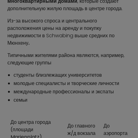
многоквартирными домами
, которые создают
дополнительную жилую площадь в центре города.
Из-за высокого спроса и центрального
расположения цены на аренду и покупку
недвижимости в Schwabing выше средних по
Мюнхену
.
Типичными жителями района являются, например,
следующие группы
студенты близлежащих университетов
молодые специалисты и творческие личности
международные профессионалы и экспаты
семьи
До центра города
До главного
До
(площади
ж/д вокзала
аэропорта
Marienplatz)