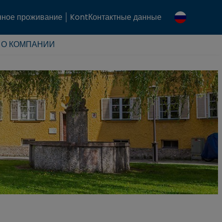
ное проживание
KontКонтактные данные
О КОМПАНИИ