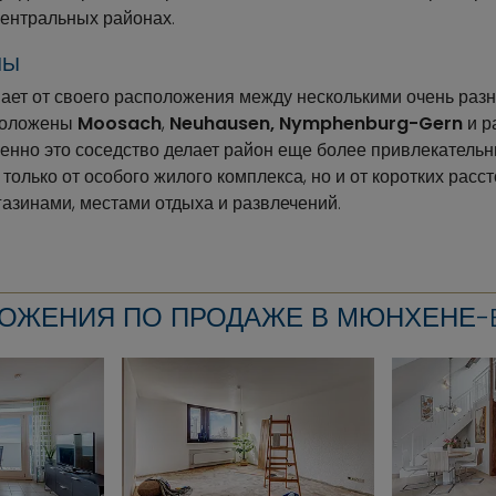
центральных районах.
НЫ
вает от своего расположения между несколькими очень раз
положены
Moosach
,
Neuhausen,
Nymphenburg-Gern
и р
менно это соседство делает район еще более привлекательны
только от особого жилого комплекса, но и от коротких расс
газинами, местами отдыха и развлечений.
ОЖЕНИЯ ПО ПРОДАЖЕ В МЮНХЕНЕ-B