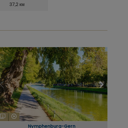
37,2 км
9
Nymphenburg-Gern