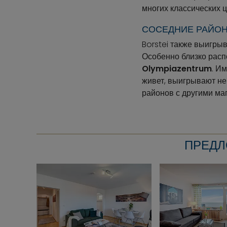
многих классических 
СОСЕДНИЕ РАЙО
Borstei также выигры
Особенно близко рас
Olympiazentrum
. И
живет, выигрывают не 
районов с другими ма
ПРЕДЛ