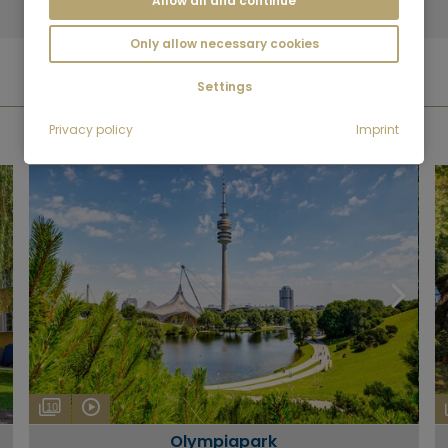
Allow all and continue
5,2 км
Only allow necessary cookies
Settings
ФОТОГАЛЕРЕИ
Privacy policy
Imprint
10
Olympiapark