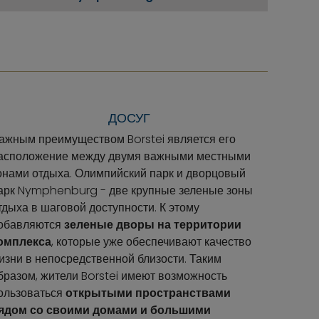
ДОСУГ
ажным преимуществом Borstei является его
асположение между двумя важными местными
онами отдыха. Олимпийский парк и дворцовый
арк Nymphenburg - две крупные зеленые зоны
тдыха в шаговой доступности. К этому
обавляются
зеленые дворы на территории
омплекса
, которые уже обеспечивают качество
изни в непосредственной близости. Таким
бразом, жители Borstei имеют возможность
ользоваться
открытыми пространствами
ядом со своими домами и большими