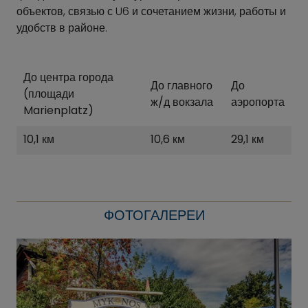
объектов, связью с U6 и сочетанием жизни, работы и
удобств в районе.
До центра города
До главного
До
(площади
ж/д вокзала
аэропорта
Marienplatz)
10,1 км
10,6 км
29,1 км
ФОТОГАЛЕРЕИ