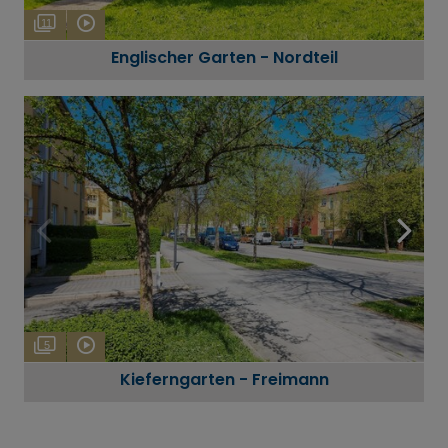
11
Englischer Garten - Nordteil
5
Kieferngarten - Freimann