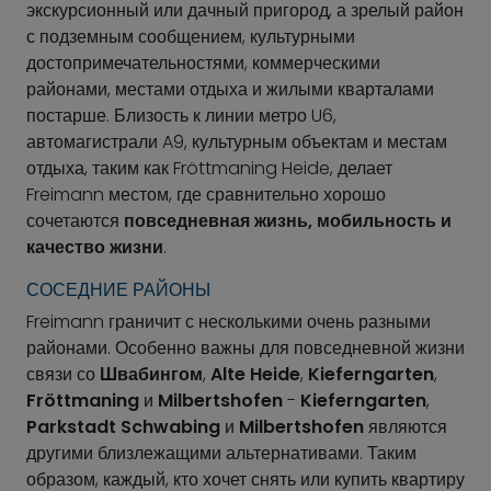
экскурсионный или дачный пригород, а зрелый район
с подземным сообщением, культурными
достопримечательностями, коммерческими
районами, местами отдыха и жилыми кварталами
постарше. Близость к линии метро U6,
автомагистрали A9, культурным объектам и местам
отдыха, таким как Fröttmaning Heide, делает
Freimann местом, где сравнительно хорошо
сочетаются
повседневная жизнь, мобильность и
качество жизни
.
СОСЕДНИЕ РАЙОНЫ
Freimann граничит с несколькими очень разными
районами. Особенно важны для повседневной жизни
связи со
Швабингом
,
Alte Heide
,
Kieferngarten
,
Fröttmaning
и
Milbertshofen
-
Kieferngarten
,
Parkstadt Schwabing
и
Milbertshofen
являются
другими близлежащими альтернативами. Таким
образом, каждый, кто хочет снять или купить квартиру