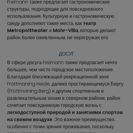
Freimann также предлагает гастрономические
структуры, подходящие для повседневного
использования. Культурную и гастрономическую
среду дополняют такие места, как
театр
Metropoltheater
и
Mohr-Villa
, которые делают
район более оживленным, не перегружая его
ДОСУГ
В сфере досуга Freimann также предлагает нечто
большее, чем чисто городское местоположение.
Благодаря близлежащей рекреационной зоне
Fröttmaning Heide, далеко простирающемуся Бергу
(Fröttmaning Berg) и другим спортивным и
развлекательным зонам в северном районе, район
сочетает повседневную городскую жизнь с
легкодоступной природой и занятиями спортом
на свежем воздухе
. Это важное преимущество,
особенно с точки зрения проживания, поскольку