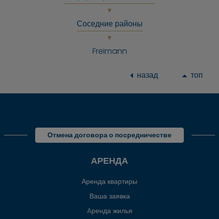
Соседние районы
Freimann
назад
топ
Отмена договора о посредничестве
АРЕНДА
Аренда квартиры
Ваша заявка
Aренда жилья