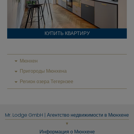
КУПИТЬ КВАРТИРУ
Мюнхен
Пригороды Мюнхена
Регион озера Тегернзее
Mr. Lodge GmbH | Агентство недвижимости в Мюнхене
Информация о Мюнхене