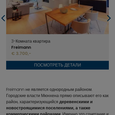
3-Комната квартира
Freimann
€ 3.700,-
ПОСМОТРЕТЬ ДЕТАЛИ
Freimann не является однородным районом.
Городские власти Мюнхена прямо описывают его как
район, характеризующийся
деревенскими и
новостроящимися поселениями, а также
коммерческими районами
. Именно это сочетание и