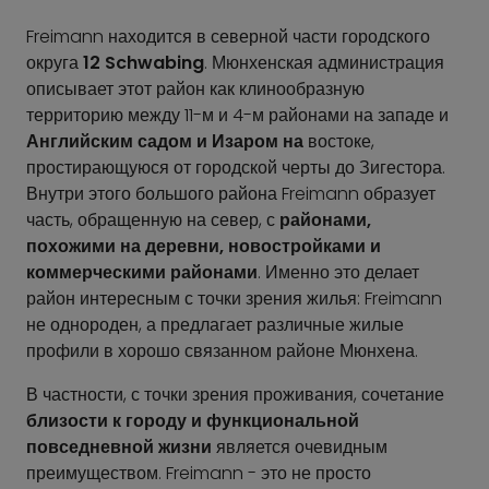
Freimann находится в северной части городского
округа
12 Schwabing
. Мюнхенская администрация
описывает этот район как клинообразную
территорию между 11-м и 4-м районами на западе и
Английским садом и Изаром на
востоке,
простирающуюся от городской черты до Зигестора.
Внутри этого большого района Freimann образует
часть, обращенную на север, с
районами,
похожими на деревни, новостройками и
коммерческими районами
. Именно это делает
район интересным с точки зрения жилья: Freimann
не однороден, а предлагает различные жилые
профили в хорошо связанном районе Мюнхена.
В частности, с точки зрения проживания, сочетание
близости к городу и функциональной
повседневной жизни
является очевидным
преимуществом. Freimann - это не просто