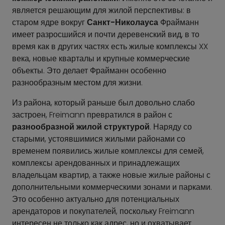
является решающим для жилой перспективы: в
старом ядре вокруг
Санкт-Николауса
Фрайманн
имеет разросшийся и почти деревенский вид, в то
время как в других частях есть жилые комплексы XX
века, новые кварталы и крупные коммерческие
объекты. Это делает Фрайманн особенно
разнообразным местом для жизни.
Из района, который раньше был довольно слабо
застроен, Freimann превратился в район с
разнообразной жилой структурой
. Наряду со
старыми, устоявшимися жилыми районами со
временем появились жилые комплексы для семей,
комплексы арендованных и принадлежащих
владельцам квартир, а также новые жилые районы с
дополнительными коммерческими зонами и парками.
Это особенно актуально для потенциальных
арендаторов и покупателей, поскольку Freimann
интересен не только как адрес, но и охватывает