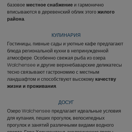
базовое
местное снабжение
и гармонично
вписываются в деревенский облик этого
жилого
района
.
КУЛИНАРИЯ
Гостиницы, пивные сады и уютные кафе предлагают
блюда региональной кухни в непринужденной
атмосфере. Особенно свежая рыба из озера
Walchensee и другие верхнебаварские деликатесы
тесно связывают гастрономию с местным
ландшафтом и способствуют высокому
качеству
жизни и проживания
.
ДОСУГ
Озеро Walchensee предлагает идеальные условия
для купания, пеших прогулок, велосипедных
прогулок и занятий различными видами водного