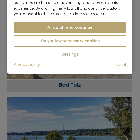
customize and measure advertising, and provide a safe
experience. By clicking the "Allow all and continue" button,
you consent to the collection of data via cookies.
Allow all and continue
Only allow necessary cookies
Settings
Privacy policy
Imprint
7
Bad Tölz