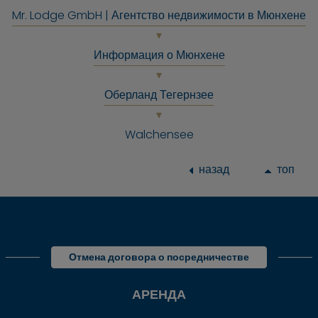
Mr. Lodge GmbH | Агентство недвижимости в Мюнхене
Информация о Мюнхене
Оберланд Тегернзее
Walchensee
назад
топ
Отмена договора о посредничестве
АРЕНДА