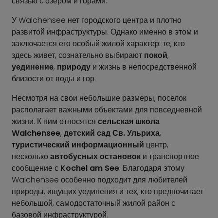
связью с озером и горами.
У Walchensee нет городского центра и плотно
развитой инфраструктуры. Однако именно в этом и
заключается его особый жилой характер: те, кто
здесь живет, сознательно выбирают
покой
,
уединение
,
природу
и жизнь в непосредственной
близости от воды и гор.
Несмотря на свои небольшие размеры, поселок
располагает важными объектами для повседневной
жизни. К ним относятся
сельская школа
Walchensee
,
детский сад Св. Ульриха
,
туристический информационный
центр,
несколько
автобусных остановок
и транспортное
сообщение с
Kochel am See
. Благодаря этому
Walchensee особенно подходит для любителей
природы, ищущих уединения и тех, кто предпочитает
небольшой, самодостаточный жилой район с
базовой инфраструктурой.