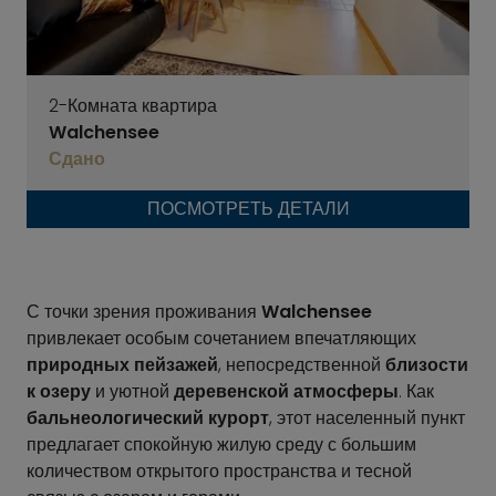
2-Комната квартира
Walchensee
Сдано
ПОСМОТРЕТЬ ДЕТАЛИ
С точки зрения проживания
Walchensee
привлекает особым сочетанием впечатляющих
природных пейзажей
, непосредственной
близости
к озеру
и уютной
деревенской атмосферы
. Как
бальнеологический курорт
, этот населенный пункт
предлагает спокойную жилую среду с большим
количеством открытого пространства и тесной