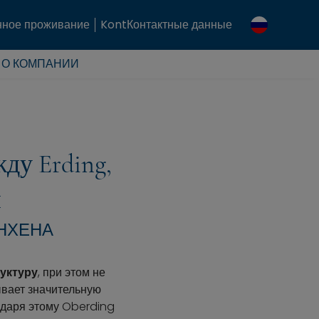
ное проживание
KontКонтактные данные
О КОМПАНИИ
ду Erding,
м
НХЕНА
уктуру
, при этом не
ывает значительную
одаря этому Oberding