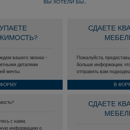
ВЫ ХОТЕЛИ БЫ...
УПАЕТЕ
СДАЕТЕ КВ
ЖИМОСТЬ?
МЕБЕЛ
ждем вашего звонка -
Пожалуйста, предоставь
ретными деталями
больше информации, чт
ей мечты.
отправить вам подходя
 ФОРМУ
В ФОР
мость?
СДАЕТЕ КВ
МЕБЕЛ
тесь с нами,
дную информацию о