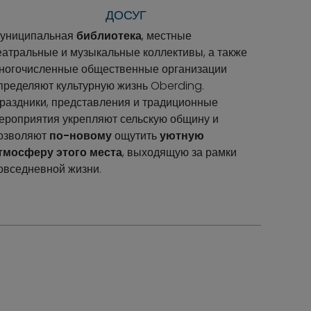
ДОСУГ
униципальная
библиотека
, местные
еатральные и музыкальные коллективы, а также
ногочисленные общественные организации
пределяют культурную жизнь Oberding.
раздники, представления и традиционные
ероприятия укрепляют сельскую общину и
озволяют
по-новому
ощутить
уютную
тмосферу этого места
, выходящую за рамки
овседневной жизни.