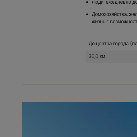
люди, ежедневно д
Домохозяйства, же
жизнь с возможност
До центра города (п
36,0 км