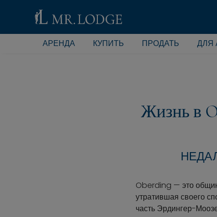
АРЕНДА
КУПИТЬ
ПРОДАТЬ
ДЛЯ
Жизнь в O
НЕДА
Oberding — это общи
утратившая своего сп
часть Эрдингер-Моозе