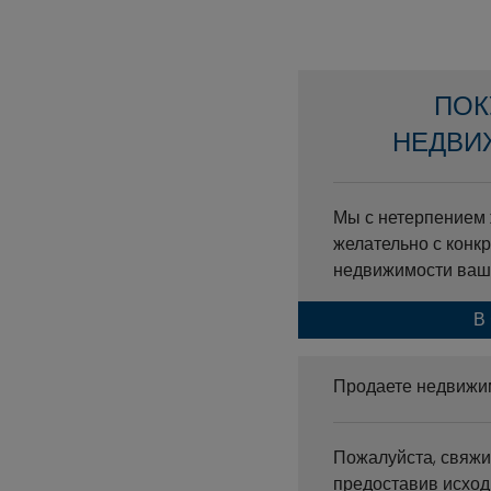
ПОК
НЕДВИ
Мы с нетерпением 
желательно с конк
недвижимости ваш
В
Продаете недвижи
Пожалуйста, свяжи
предоставив исхо