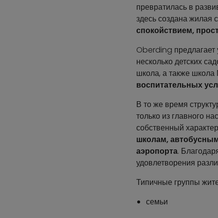
превратилась в разви
здесь создана жилая с
спокойствием, прос
Oberding предлагает 
несколько детских сад
школа, а также школа
воспитательных усл
В то же время структ
только из главного на
собственный характер.
школам, автобусным
аэропорта
. Благода
удовлетворения разли
Типичные группы жите
семьи