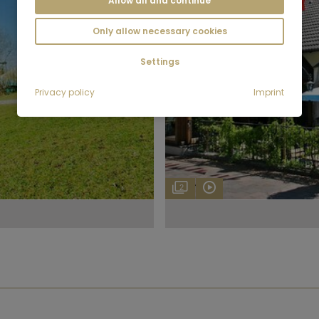
Allow all and continue
Only allow necessary cookies
Settings
Privacy policy
Imprint
2