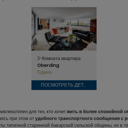
3-Комната квартира
Oberding
Сдано
ПОСМОТРЕТЬ ДЕТАЛИ
ивлекателен для тех, кто хочет
жить в более спокойной о
аясь при этом от
удобного транспортного сообщения с 
ты типичной старинной баварской сельской общины, но в т