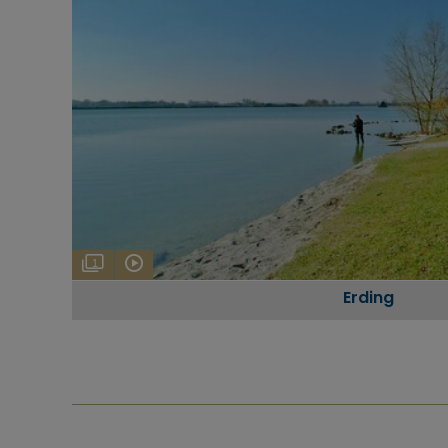
1
Erding