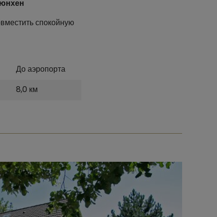
юнхен
овместить спокойную
До аэропорта
8,0 км