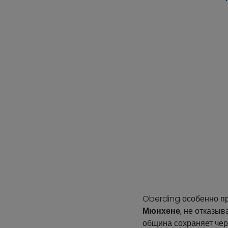
Oberding особенно пр
Мюнхене
, не отказыв
община сохраняет чер