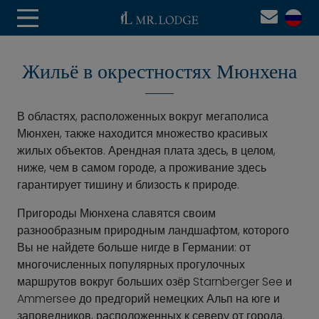
Жильё в окрестностях Мюнхена
В областях, расположенных вокруг мегаполиса
Мюнхен, также находится множество красивых
жилых объектов. Арендная плата здесь, в целом,
ниже, чем в самом городе, а проживание здесь
гарантирует тишину и близость к природе.
Пригороды Мюнхена славятся своим
разнообразным природным ландшафтом, которого
Вы не найдете больше нигде в Германии: от
многочисленных популярных прогулочных
маршрутов вокруг больших озёр Starnberger See и
Ammersee до предгорий немецких Альп на юге и
заповедников, расположенных к северу от города.