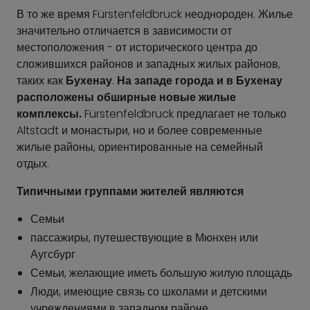
В то же время Fürstenfeldbruck неоднороден. Жилье
значительно отличается в зависимости от
местоположения - от исторического центра до
сложившихся районов и западных жилых районов,
таких как
Бухенау
.
На западе города и в Бухенау
расположены обширные новые жилые
комплексы.
Fürstenfeldbruck предлагает не только
Altstadt и монастыри, но и более современные
жилые районы, ориентированные на семейный
отдых.
Типичными группами жителей являются
Семьи
пассажиры, путешествующие в Мюнхен или
Аугсбург
Семьи, желающие иметь большую жилую площадь
Люди, имеющие связь со школами и детскими
учреждениями в западном районе