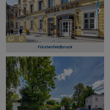
4
Fürstenfeldbruck