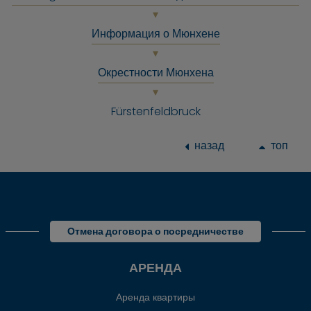
Информация о Мюнхене
Окрестности Мюнхена
Fürstenfeldbruck
назад
топ
Отмена договора о посредничестве
АРЕНДА
Аренда квартиры