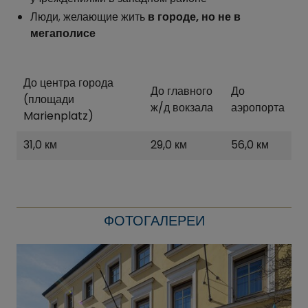
Люди, желающие жить
в городе, но не в
мегаполисе
До центра города
До главного
До
(площади
ж/д вокзала
аэропорта
Marienplatz)
31,0 км
29,0 км
56,0 км
ФОТОГАЛЕРЕИ