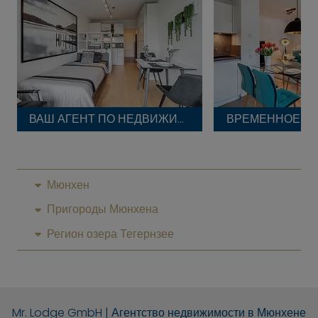
ВАШ АГЕНТ ПО НЕДВИЖИМОСТИ
ВРЕМЕННОЕ П
Мюнхен
Пригороды Мюнхена
Регион озера Тегернзее
Mr. Lodge GmbH | Агентство недвижимости в Мюнхене