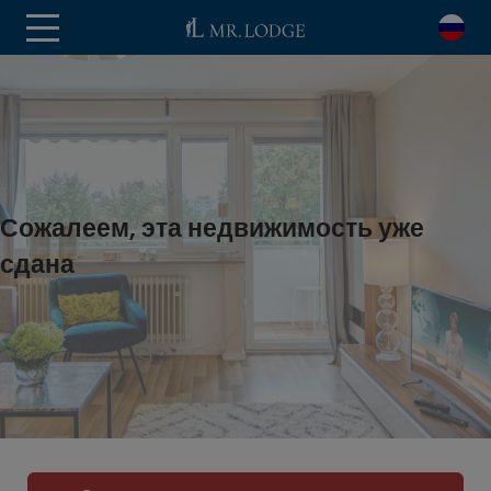
Сожалеем, эта недвижимость уже
сдана