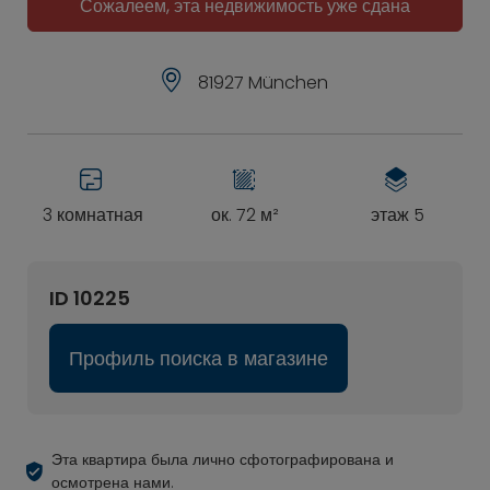
Сожалеем, эта недвижимость уже сдана
81927 München
3 комнатная
ок. 72 м²
этаж 5
ID 10225
Профиль поиска в магазине
Эта квартира была лично сфотографирована и
осмотрена нами.