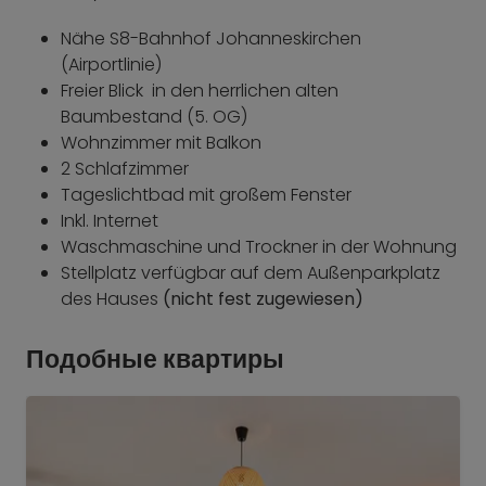
Nähe S8-Bahnhof Johanneskirchen
(Airportlinie)
Freier Blick in den herrlichen alten
Baumbestand (5. OG)
Wohnzimmer mit Balkon
2 Schlafzimmer
Tageslichtbad mit großem Fenster
Inkl. Internet
Waschmaschine und Trockner in der Wohnung
Stellplatz verfügbar auf dem Außenparkplatz
des Hauses
(nicht fest zugewiesen)
Подобные квартиры