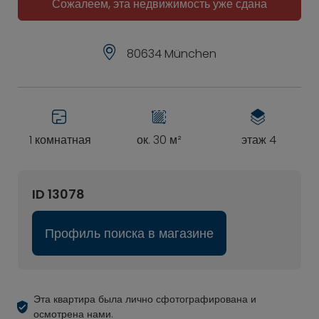
Сожалеем, эта недвижимость уже сдана
80634 München
1 комнатная
ок. 30 м²
этаж 4
ID 13078
Профиль поиска в магазине
Эта квартира была лично сфотографирована и
осмотрена нами.