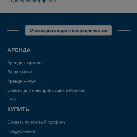
с Доннерсбергербрюкке
Отмена договора о посредничестве
АРЕНДА
Аренда квартиры
Ваша заявка
Aренда жилья
Советы для новоприбывших в Мюнхен
FAQ
КУПИТЬ
Создать поисковый профиль
Предложения