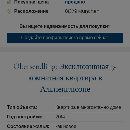
Покупная цена
продано
Расположение
81379 München
Вы ищете недвижимость для покупки?
Создайте профиль поиска прямо сейчас
Obersendling: Эксклюзивная 3-
комнатная квартира в
Альпенглюэне
Тип объекта:
Квартира в многоэтажно доме
Год постройки:
2014
Состояние жилья:
как новое