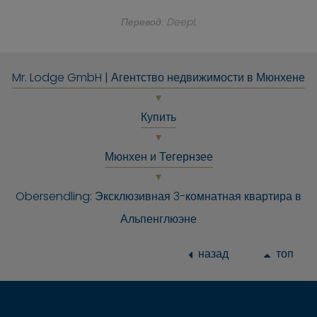
Перевод: DeepL
Mr. Lodge GmbH | Агентство недвижимости в Мюнхене
Купить
Мюнхен и Тегернзее
Obersendling: Эксклюзивная 3-комнатная квартира в
Альпенглюэне
назад
топ