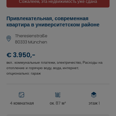
Сожалеем, эта недвижимость уже сдана
Привлекательная, современная
квартира в университетском районе
Theresienstraße
80333 München
€ 3.950,-
вкл.: коммунальные платежи, электричество, Расходы на
отопление и горячую воду, вода, интернет;
опционально: гараж
4 комнатная
ок. 87 м²
этаж 1