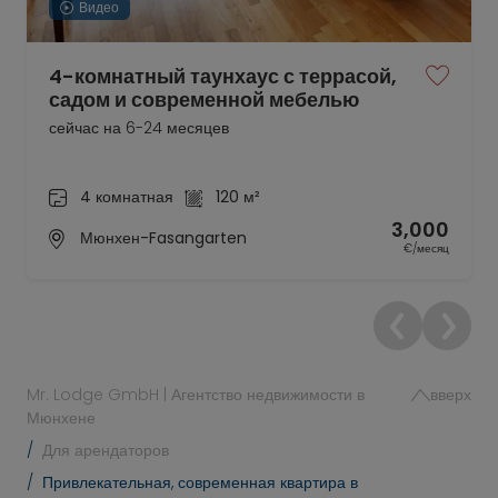
Видео
4-комнатный таунхаус с террасой,
садом и современной мебелью
сейчас на 6-24 месяцев
4 комнатная
120 м²
3,000
Мюнхен-Fasangarten
€/месяц
Mr. Lodge GmbH | Агентство недвижимости в
вверх
Мюнхене
Для арендаторов
Привлекательная, современная квартира в