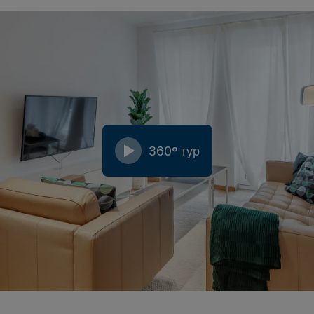
360° тур