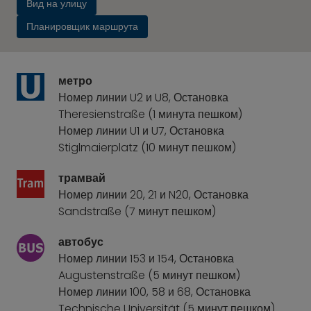
Вид на улицу
Планировщик маршрута
метро
Номер линии U2 и U8, Остановка
Theresienstraße (1 минута пешком)
Номер линии U1 и U7, Остановка
Stiglmaierplatz (10 минут пешком)
трамвай
Номер линии 20, 21 и N20, Остановка
Sandstraße (7 минут пешком)
автобус
Номер линии 153 и 154, Остановка
Augustenstraße (5 минут пешком)
Номер линии 100, 58 и 68, Остановка
Technische Universität (5 минут пешком)