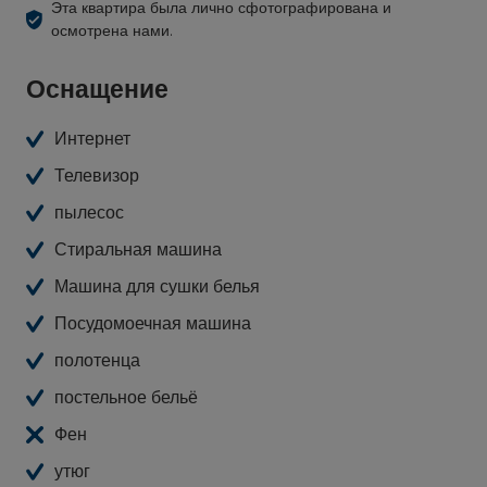
Эта квартира была лично сфотографирована и
осмотрена нами.
Оснащение
Интернет
Телевизор
пылесос
Стиральная машина
Машина для сушки белья
Посудомоечная машина
полотенца
постельное бельё
Фен
утюг