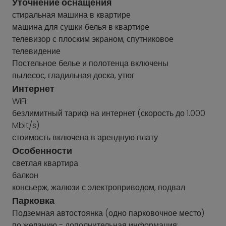
Уточнение оснащения
стиральная машина в квартире
машина для сушки белья в квартире
телевизор с плоским экраном, спутниковое
телевидение
Постельное белье и полотенца включены
пылесос, гладильная доска, утюг
Интернет
WiFi
безлимитный тариф на интернет (скорость до 1.000
Mbit/s)
стоимость включена в арендную плату
Особенности
светлая квартира
балкон
консьерж, жалюзи с электроприводом, подвал
Парковка
Подземная автостоянка (одно парковочное место)
по желанию - дополнительная информация: