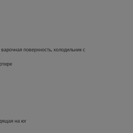
 варочная поверхность, холодильник с
ртире
дящая на юг