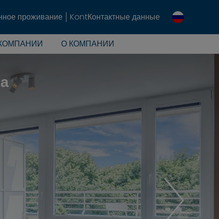
нное проживание
KontКонтактные данные
КОМПАНИИ
О КОМПАНИИ
ра