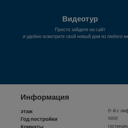
Видеотур
Просто зайдите на сайт
и удобно осмотрите свой новый дом из любого ме
Информация
6-й с ли
этаж
1968
Год постройки
гостиная
Комнаты