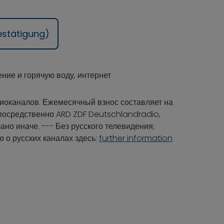
estätigung)
ние и горячую воду, интернет
иоканалов. Ежемесячный взнос составляет на
епосредственно ARD ZDF Deutschlandradio,
зано иначе. --- Без русского телевидения;
 о русских каналах здесь:
further information