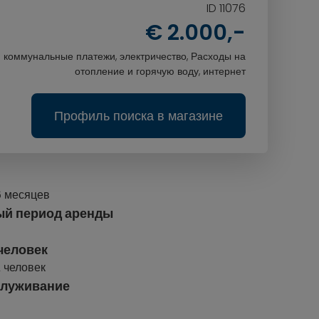
ID 11076
€ 2.000,-
.: коммунальные платежи, электричество, Расходы на
отопление и горячую воду, интернет
Профиль поиска в магазине
6 месяцев
й период аренды
человек
 человек
служивание