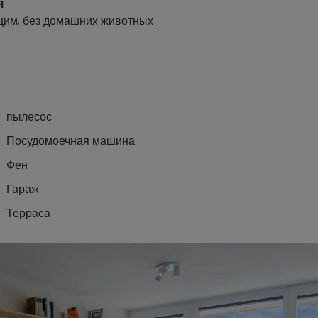
я
щим, без домашних животных
пылесос
Посудомоечная машина
Фен
Гараж
Терраса