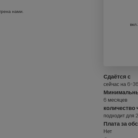
трена нами.
вкл
Сдаётся с
сейчас на 6-3
Минимальны
6 месяцев
количество 
подходит для 2
Плата за об
Нет