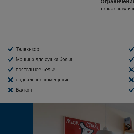
Ограничени
только некуря
Телевизор
Машина для сушки белья
постельное бельё
подвальное помещение
Балкон