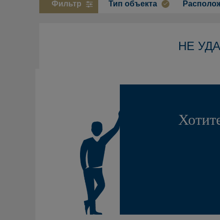
Фильтр
Тип объекта
Располо
НЕ УД
Хотите