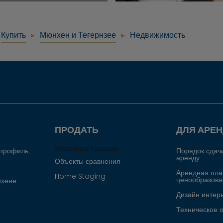
Купить
Мюнхен и Тегернзее
Недвижимость
ПРОДАТЬ
ДЛЯ АРЕ
Успешные продажи
 профиль
Порядок сдач
аренду
Объекты сравнения
Арендная пла
Home Staging
ценообразова
хене
Дизайн интер
Техническое 