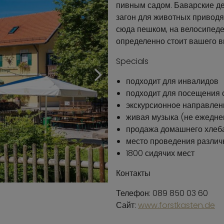
пивным садом. Баварские д
загон для животных приводят
сюда пешком, на велосипеде
определенно стоит вашего в
Specials
подходит для инвалидов
подходит для посещения 
экскурсионное направлен
живая музыка (не ежедне
продажа домашнего хлеб
место проведения разли
1800 сидячих мест
Контакты
Телефон: 089 850 03 60
Сайт:
www.forstkasten.de