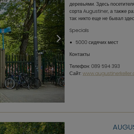
деревьями. Здесь посетител
сорта Augustiner, а также р
так: никто еще не бывал здес
Specials
5000 сидячих мест
Контакты
Телефон: 089 594 393
Сайт:
www.augustinerkeller.
AUGU