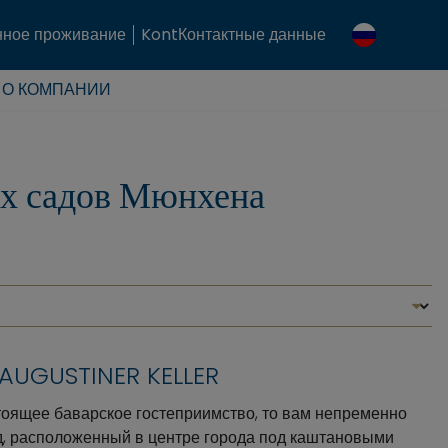
ное проживание
KontКонтактные данные
О КОМПАНИИ
ых садов Мюнхена
AUGUSTINER KELLER
тоящее баварское гостеприимство, то вам непременно
д, расположенный в центре города под каштановыми