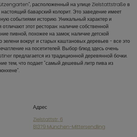
ützengarten", расположенный на улице Zielstattstraße в
т настоящий баварский колорит. Это заведение имеет
ную событиями историю. Уникальный характер и
отличают этот ресторан: наличие собственной
ние пивной, похожее на замок; наличие детской
о зелени вокруг и старых каштановых деревьев - все это
ечатление на посетителей. Выбор блюд здесь очень
stiner предлагается из традиционной деревянной бочки.
ие тем, что подает "самый дешевый литр пива из
юнхене".
Адрес
Zielstattstr. 6
81379 München-Mittersendling