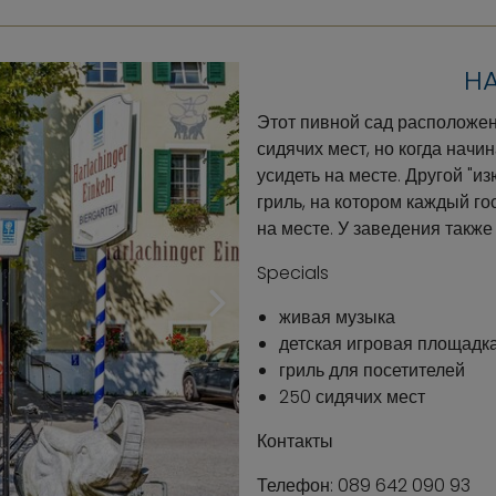
HA
Этот пивной сад расположен 
сидячих мест, но когда начи
усидеть на месте. Другой "
гриль, на котором каждый гос
на месте. У заведения также
Specials
живая музыка
детская игровая площадк
гриль для посетителей
250 сидячих мест
Контакты
Телефон: 089 642 090 93