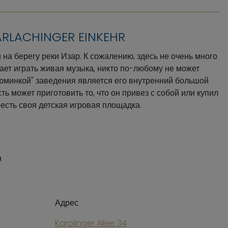
RLACHINGER EINKEHR
на берегу реки Изар. К сожалению, здесь не очень много
нает играть живая музыка, никто по-любому не может
изюминкой" заведения является его внутренний большой
ть может приготовить то, что он привез с собой или купил
 есть своя детская игровая площадка.
а
Адрес
Karolinger Allee 34